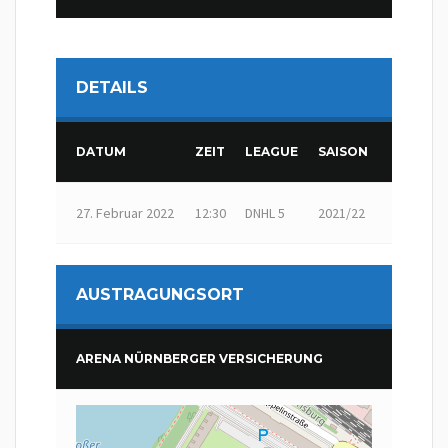
DETAILS
DATUM
ZEIT
LEAGUE
SAISON
27. Februar 2022
12:30
DNHL 5
2021/22
AUSTRAGUNGSORT
ARENA NÜRNBERGER VERSICHERUNG