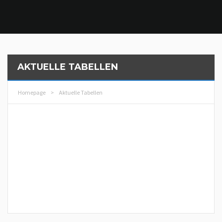
AKTUELLE TABELLEN
Homepage
>
Aktuelle Tabellen