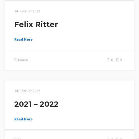
14. Februar 2022
Felix Ritter
Read More
Marco
0
0
14. Februar 2022
2021 – 2022
Read More