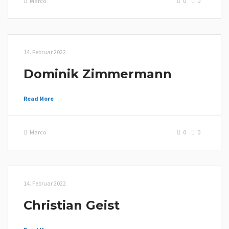
Marco
0
0
14. Februar 2022
Dominik Zimmermann
Read More
Marco
0
0
14. Februar 2022
Christian Geist