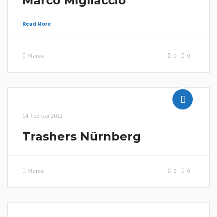
Marco Migliaccio
Read More
Marco
0
0
14. Februar 2022
Trashers Nürnberg
Marco
0
0