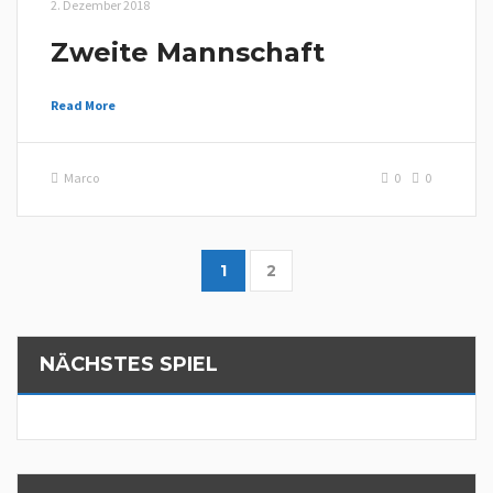
2. Dezember 2018
Zweite Mannschaft
Read More
Marco
0
0
1
2
NÄCHSTES SPIEL