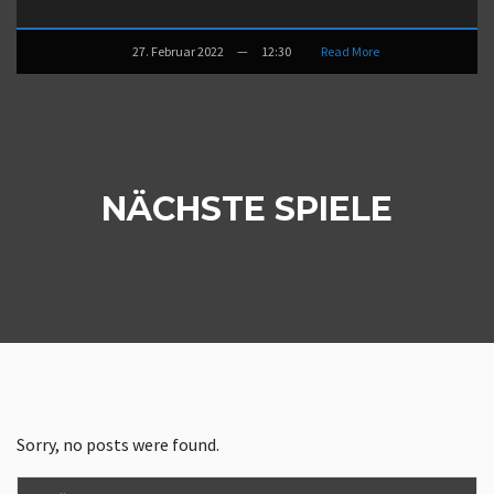
27. Februar 2022
—
12:30
Read More
NÄCHSTE SPIELE
Sorry, no posts were found.