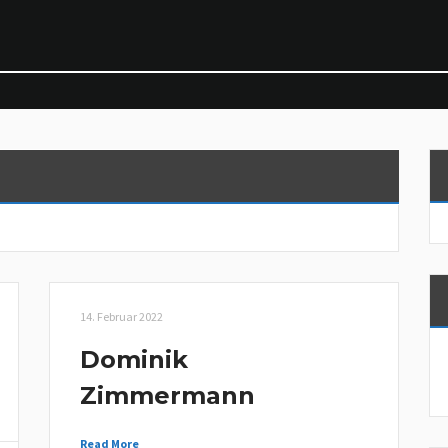
14. Februar 2022
Dominik
Zimmermann
Read More