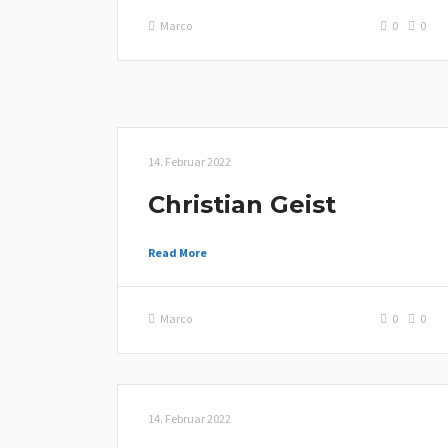
Marco
0
0
14. Februar 2022
Christian Geist
Read More
Marco
0
0
14. Februar 2022