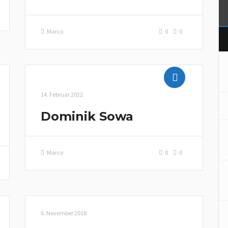
Marco
0
0
14. Februar 2022
Dominik Sowa
Marco
0
0
6. November 2018